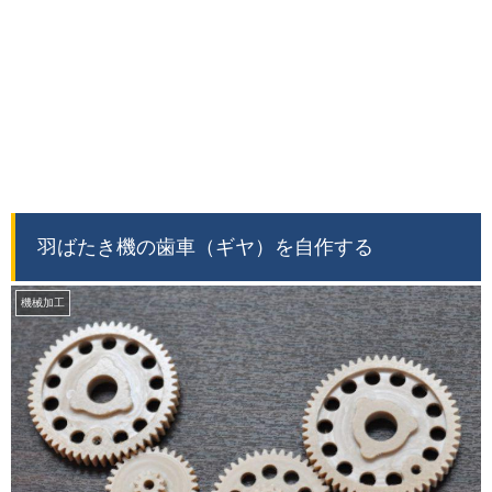
羽ばたき機の歯車（ギヤ）を自作する
機械加工