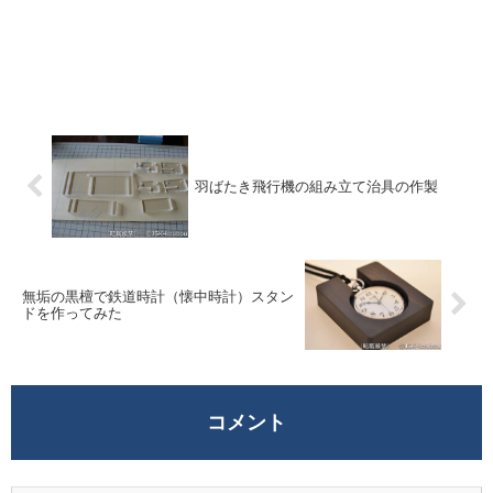
羽ばたき飛行機の組み立て治具の作製
無垢の黒檀で鉄道時計（懐中時計）スタン
ドを作ってみた
コメント