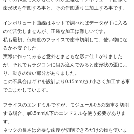
歯形状を作図する事と、その作図通りに加工する事です。
インボリュート曲線はネットで調べればデータが手に入る
ので苦労しませんが、正確な加工は難しいです。
私も最初、低精度のフライスで歯車切削して、使い物にな
るか不安でした。
実際に作ってみると意外とまともな形に仕上がりました
が、それでもラジコンに組み込んでみると歯形状の歪によ
り、動きの渋い部分がありました。
この不具合はギヤを設計より0.15mmだけ小さく加工する事
でごまかしています。
フライスのエンドミルですが、モジュール0.5の歯車を切削
する場合、φ0.5mm以下のエンドミルを使う必要がありま
す。
ネックの長さは必要な歯厚が切削できるだけの物を使いま