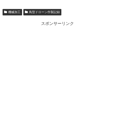
機械加工
鳥型ドローン作製記録
スポンサーリンク