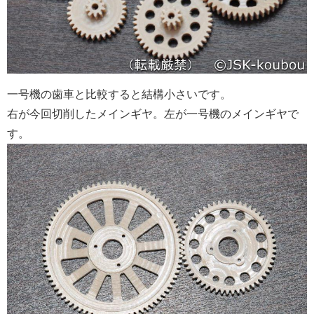
一号機の歯車と比較すると結構小さいです。
右が今回切削したメインギヤ。左が一号機のメインギヤで
す。