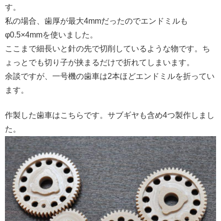
す。
私の場合、歯厚が最大4mmだったのでエンドミルも
φ0.5×4mmを使いました。
ここまで細長いと針の先で切削しているような物です。ち
ょっとでも切り子が挟まるだけで折れてしまいます。
余談ですが、一号機の歯車は2本ほどエンドミルを折ってい
ます。
作製した歯車はこちらです。サブギヤも含め4つ製作しまし
た。