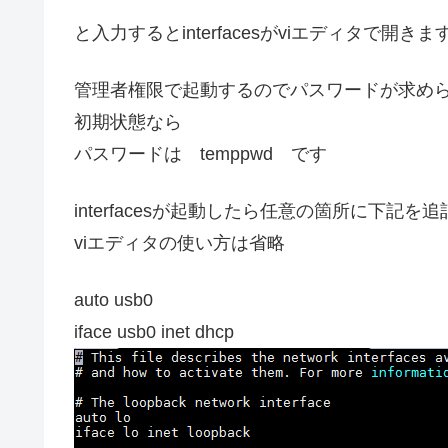
と入力するとinterfacesがviエディタで開きま
管理者権限で起動するのでパスワードが求め
初期状態なら
パスワードは temppwd です
interfacesが起動したら任意の箇所に下記を
viエディタの使い方は省略
auto usb0
iface usb0 inet dhcp