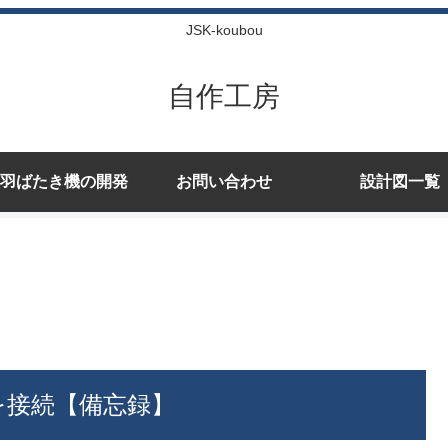
JSK-koubou
自作工房
羽ばたき機の開発
お問い合わせ
設計図一覧
100を接続【備忘録】