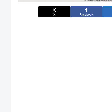
X
Facebook