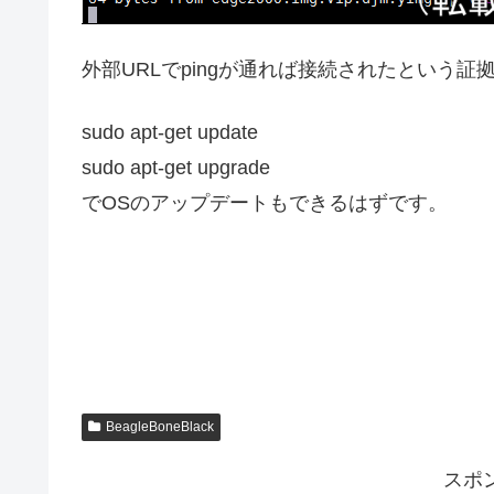
外部URLでpingが通れば接続されたという証
sudo apt-get update
sudo apt-get upgrade
でOSのアップデートもできるはずです。
BeagleBoneBlack
スポ