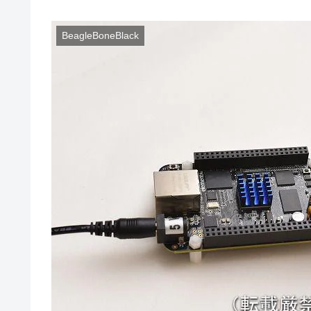
BeagleBoneBlack