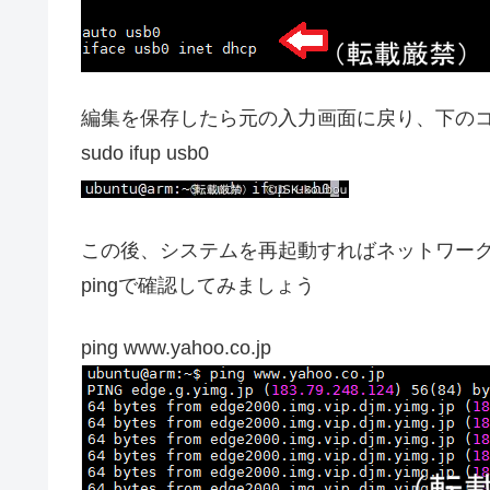
編集を保存したら元の入力画面に戻り、下のコ
sudo ifup usb0
この後、システムを再起動すればネットワー
pingで確認してみましょう
ping www.yahoo.co.jp