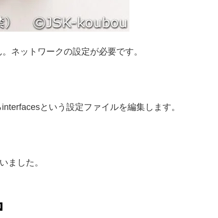
ん。ネットワークの設定が必要です。
terfacesという設定ファイルを編集します。
使いました。