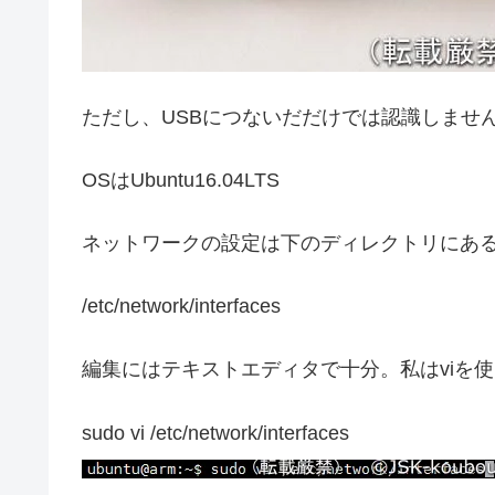
ただし、USBにつないだだけでは認識しませ
OSはUbuntu16.04LTS
ネットワークの設定は下のディレクトリにあるin
/etc/network/interfaces
編集にはテキストエディタで十分。私はviを
sudo vi /etc/network/interfaces