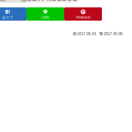
はてブ
LINE
Pinterest
2017.05.03
2017.05.06