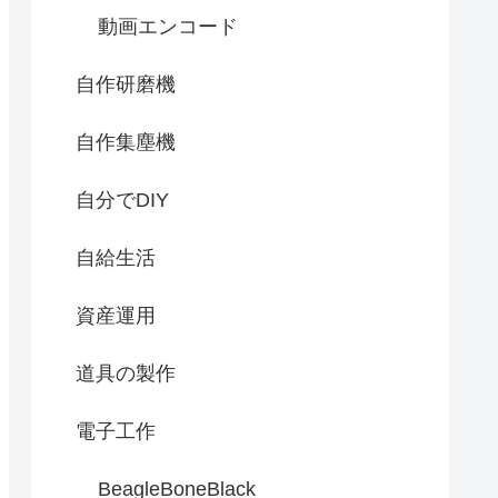
動画エンコード
自作研磨機
自作集塵機
自分でDIY
自給生活
資産運用
道具の製作
電子工作
BeagleBoneBlack