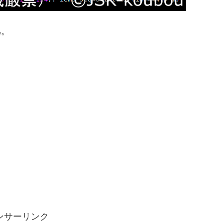
拠。
ンサーリンク