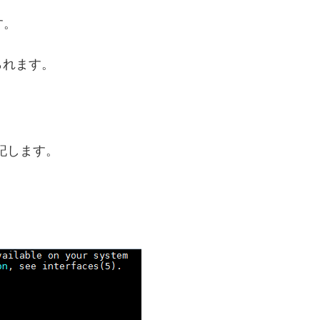
す。
られます。
追記します。