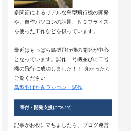
多関節によるリアルな鳥型飛行機の開発
や、自作パソコンの話題、ＮＣフライス
を使った工作などを扱っています。
最近はもっぱら鳥型飛行機の開発が中心
となっています。試作一号機並びに二号
機の飛行に成功しました！！ 良かったら
ご覧ください
鳥型羽ばたきラジコン 試作
寄付・開発支援について
記事がお役に立ちましたら、ブログ運営