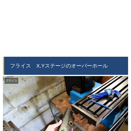
フライス X,Yステージのオーバーホール
フライス