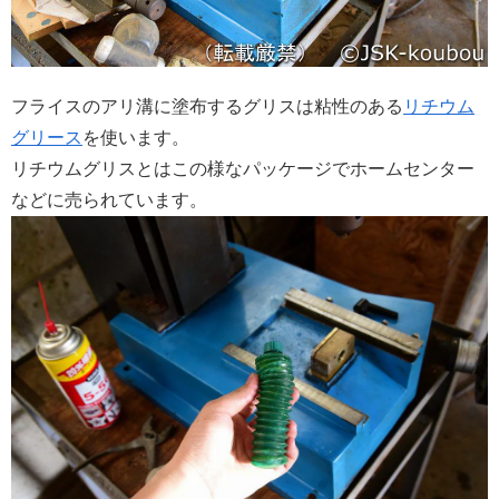
フライスのアリ溝に塗布するグリスは粘性のある
リチウム
グリース
を使います。
リチウムグリスとはこの様なパッケージでホームセンター
などに売られています。