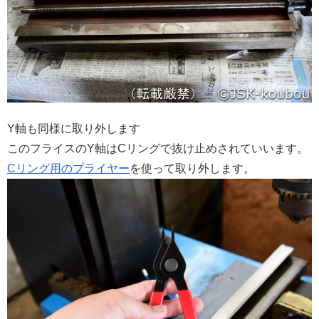
Y軸も同様に取り外します
このフライスのY軸はCリングで抜け止めされていいます。
Cリング用のプライヤー
を使って取り外します。