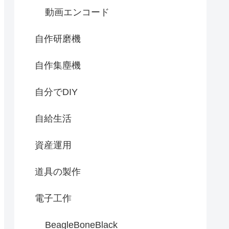
動画エンコード
自作研磨機
自作集塵機
自分でDIY
自給生活
資産運用
道具の製作
電子工作
BeagleBoneBlack