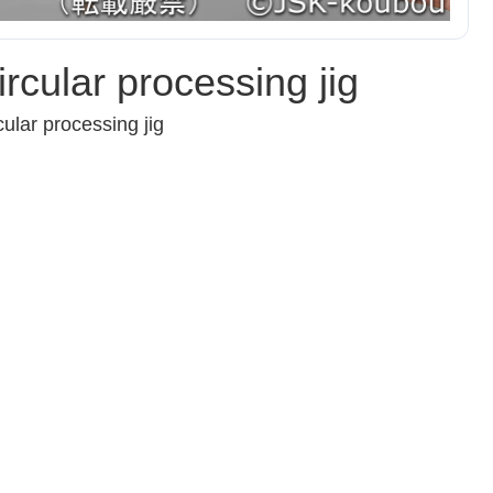
ircular processing jig
cular processing jig