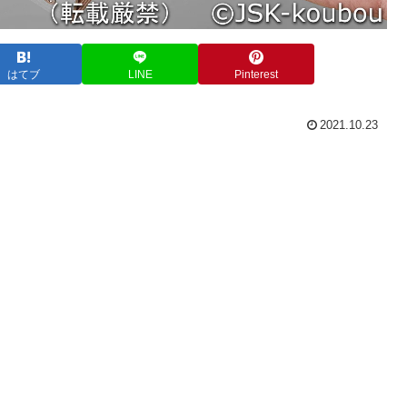
はてブ
LINE
Pinterest
2021.10.23