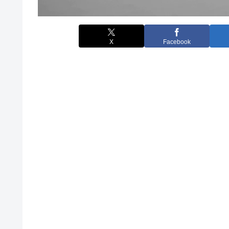
X
Facebook