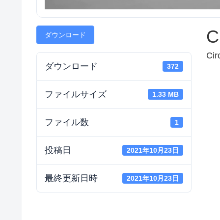
C
ダウンロード
Cir
ダウンロード
372
ファイルサイズ
1.33 MB
ファイル数
1
投稿日
2021年10月23日
最終更新日時
2021年10月23日