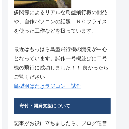
多関節によるリアルな鳥型飛行機の開発
や、自作パソコンの話題、ＮＣフライス
を使った工作などを扱っています。
最近はもっぱら鳥型飛行機の開発が中心
となっています。試作一号機並びに二号
機の飛行に成功しました！！ 良かったら
ご覧ください
鳥型羽ばたきラジコン 試作
寄付・開発支援について
記事がお役に立ちましたら、ブログ運営