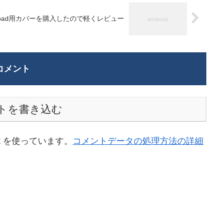
ipad用カバーを購入したので軽くレビュー
コメント
トを書き込む
t を使っています。
コメントデータの処理方法の詳細