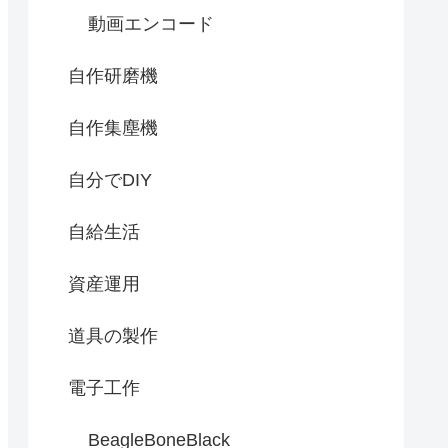
動画エンコード
自作研磨機
自作集塵機
自分でDIY
自給生活
資産運用
道具の製作
電子工作
BeagleBoneBlack