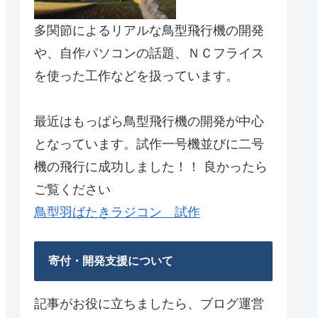
多関節によるリアルな鳥型飛行機の開発
や、自作パソコンの話題、ＮＣフライス
を使った工作などを扱っています。
最近はもっぱら鳥型飛行機の開発が中心
となっています。試作一号機並びに二号
機の飛行に成功しました！！ 良かったら
ご覧ください
鳥型羽ばたきラジコン 試作
寄付・開発支援について
記事がお役に立ちましたら、ブログ運営