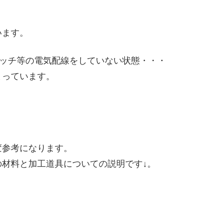
います。
イッチ等の電気配線をしていない状態・・・
まっています。
変参考になります。
材料と加工道具についての説明です↓。