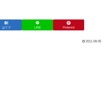
はてブ
LINE
Pinterest
2011.09.05