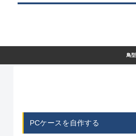
鳥型
PCケースを自作する