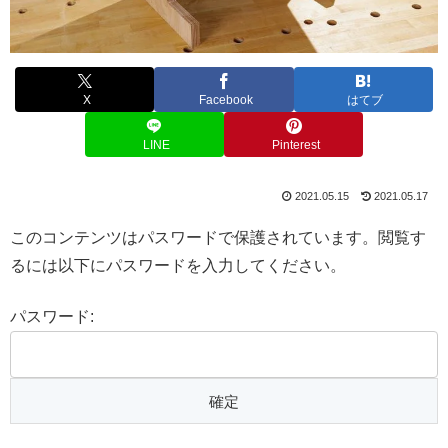
X
Facebook
はてブ
LINE
Pinterest
2021.05.15
2021.05.17
このコンテンツはパスワードで保護されています。閲覧す
るには以下にパスワードを入力してください。
パスワード: