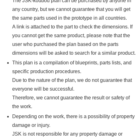
The JSK-koubou plan can be purchased by anyone in
any country, but we cannot guarantee that you will get
the same parts used in the prototype in all countries.
A link is attached to the part to check the dimensions. If
you cannot get the same product, please note that the
user who purchased the plan based on the parts
dimensions will be asked to search for a similar product.
This plan is a compilation of blueprints, parts lists, and
specific production procedures.
Due to the nature of the plan, we do not guarantee that
everyone will be successful.
Therefore, we cannot guarantee the result or safety of
the work.
Depending on the work, there is a possibility of property
damage or injury.
JSK is not responsible for any property damage or