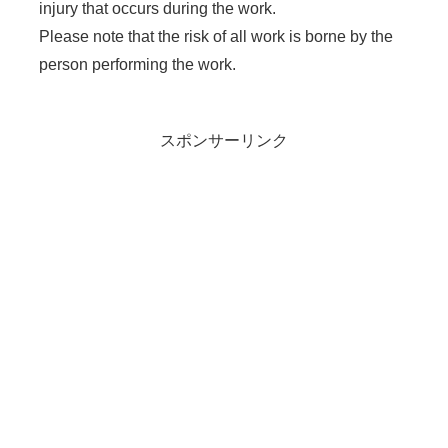
injury that occurs during the work.
Please note that the risk of all work is borne by the
person performing the work.
スポンサーリンク