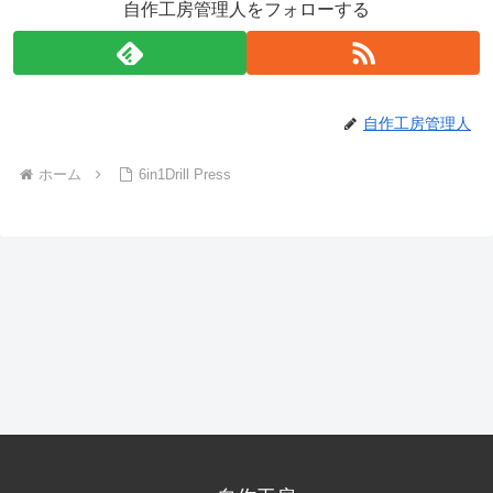
自作工房管理人をフォローする
自作工房管理人
ホーム
6in1Drill Press